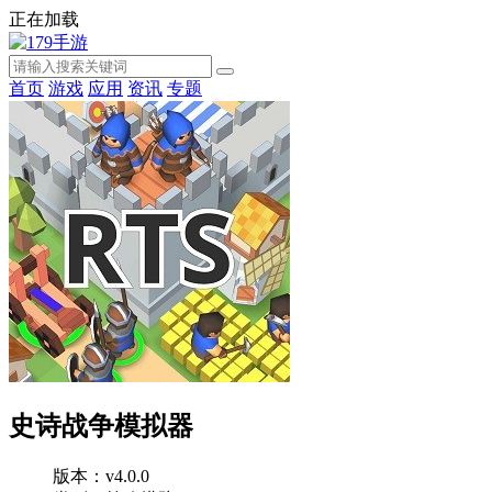
正在加载
首页
游戏
应用
资讯
专题
史诗战争模拟器
版本：v4.0.0