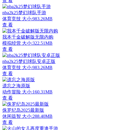
查 看
nba2k25梦幻球队手游
体育竞技
大小:983.26MB
查 看
我本千金破解版无限内购
模拟经营
大小:322.51MB
查 看
nba2k25梦幻球队安卓正版
体育竞技
大小:983.26MB
查 看
遗忘之海原版
动作冒险
大小:160.31MB
查 看
侏罗纪岛2025最新版
休闲益智
大小:288.40MB
查 看