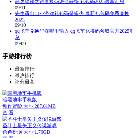
高达钢铁之诗兑换码怎么获得 礼包码2025最新汇总
09/11
先生请出山小游戏礼包码是多少 最新礼包码免费兑换
2025
09/10
qq飞车兑换码在哪里输入 qq飞车兑换码领取官方2025汇
总
09/09
手游排行榜
最新排行
最热排行
评分最高
暗黑地牢手机版
动作冒险
大小:287.01MB
查 看
圣斗士星矢正义传说游戏
角色扮演
大小:1.76GB