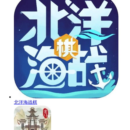
北洋海战棋