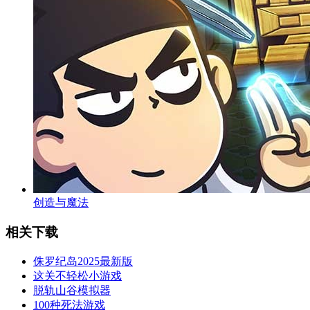
创造与魔法
相关下载
侏罗纪岛2025最新版
这关不轻松小游戏
脱轨山谷模拟器
100种死法游戏