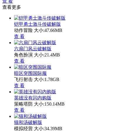
查 看
查看更多
铠甲勇士激斗传破解版
动作冒险
大小:47.66MB
查 看
六扇门风云破解版
角色扮演
大小:21.4MB
查 看
暗区突围国际服
飞行射击
大小:1.78GB
查 看
英雄没有闪内购版
策略塔防
大小:150.14MB
查 看
猫和汤破解版
模拟经营
大小:34.39MB