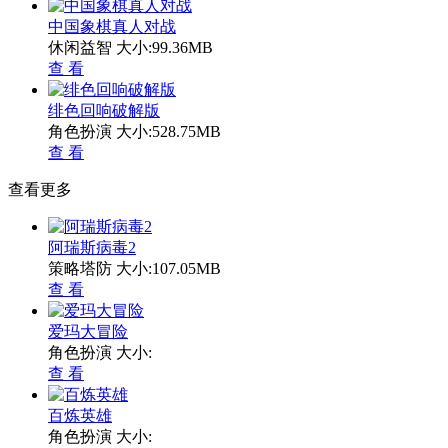
中国象棋真人对战
休闲益智
大小:99.36MB
查 看
绯色回响破解版
角色扮演
大小:528.75MB
查 看
查看更多
阿瑞斯病毒2
策略塔防
大小:107.05MB
查 看
爱玛大冒险
角色扮演
大小:
查 看
百炼英雄
角色扮演
大小: