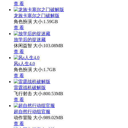
查 看
龙族卡塞尔之门破解版
角色扮演
大小:1.59GB
查 看
放学后的捉迷藏
休闲益智
大小:103.08MB
查 看
风s人生4.0
角色扮演
大小:1.7GB
查 看
雷霆战机破解版
飞行射击
大小:800.53MB
查 看
超自然行动组官服
动作冒险
大小:989.02MB
查 看