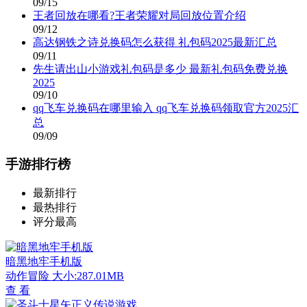
09/15
王者回放在哪看?王者荣耀对局回放位置介绍
09/12
高达钢铁之诗兑换码怎么获得 礼包码2025最新汇总
09/11
先生请出山小游戏礼包码是多少 最新礼包码免费兑换
2025
09/10
qq飞车兑换码在哪里输入 qq飞车兑换码领取官方2025汇
总
09/09
手游排行榜
最新排行
最热排行
评分最高
暗黑地牢手机版
动作冒险
大小:287.01MB
查 看