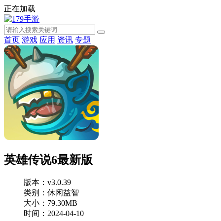
正在加载
首页
游戏
应用
资讯
专题
英雄传说6最新版
版本：v3.0.39
类别：休闲益智
大小：79.30MB
时间：2024-04-10