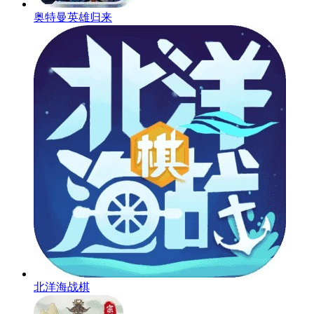
奥特曼英雄归来
北洋海战棋