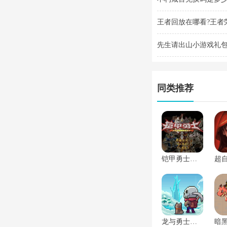
王者回放在哪看?王者
先生请出山小游戏礼包
2025
同类推荐
铠甲勇士激斗传破解版
龙与勇士破解版