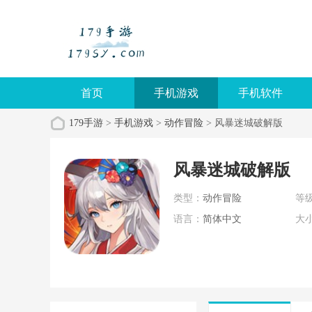
首页
手机游戏
手机软件
179手游
>
手机游戏
>
动作冒险
> 风暴迷城破解版
风暴迷城破解版
类型：
动作冒险
等
语言：
简体中文
大