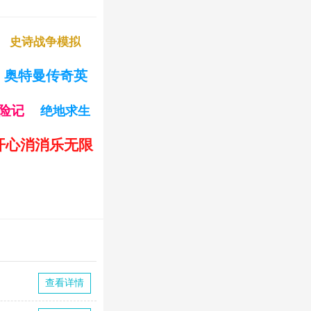
史诗战争模拟
奥特曼传奇英
险记
绝地求生
开心消消乐无限
查看详情