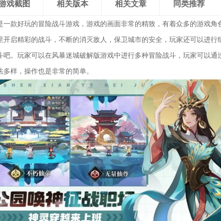
游戏截图
相关版本
相关文章
同类推荐
是一款好玩的冒险战斗游戏，游戏的画面非常的精致，有着众多的游戏角
里开启精彩的战斗，不断的消灭敌人，保卫城市的安全，玩家还可以进行
斗吧。玩家可以在风暴迷城破解版游戏中进行多种冒险战斗，玩家可以通
法多样，操作也是非常的简单。