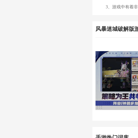
3、游戏中有着非常
风暴迷城破解版
手游热门词库