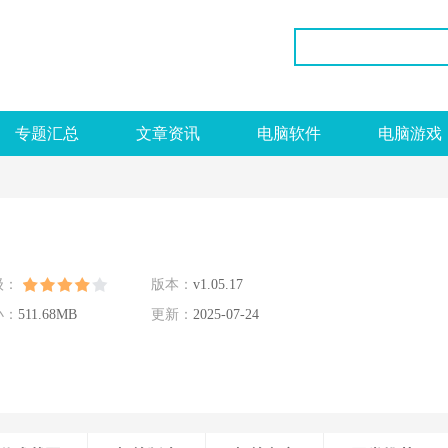
专题汇总
文章资讯
电脑软件
电脑游戏
级：
版本：
v1.05.17
小：
511.68MB
更新：
2025-07-24