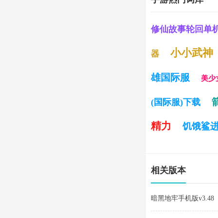
修仙故事轮回单
小小武神
器
雄国际服
美少
(国际服)下载
精力
饥饿鲨
相关版本
暗黑地牢手机版v3.48