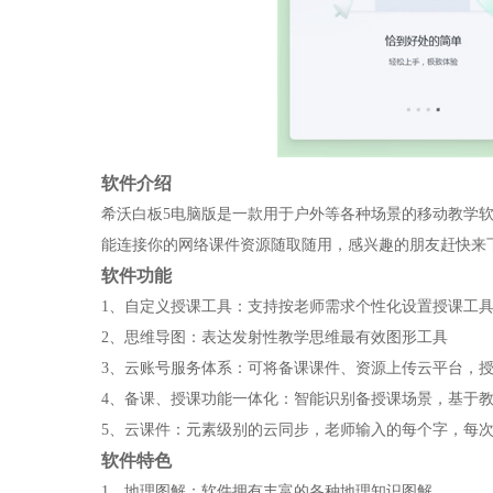
软件介绍
希沃白板5电脑版是一款用于户外等各种场景的移动教学
能连接你的网络课件资源随取随用，感兴趣的朋友赶快来下
软件功能
1、自定义授课工具：支持按老师需求个性化设置授课工
2、思维导图：表达发射性教学思维最有效图形工具
3、云账号服务体系：可将备课课件、资源上传云平台，
4、备课、授课功能一体化：智能识别备授课场景，基于
5、云课件：元素级别的云同步，老师输入的每个字，每
软件特色
1、地理图解：软件拥有丰富的各种地理知识图解。