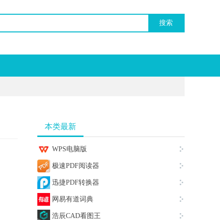
本类最新
WPS电脑版
极速PDF阅读器
迅捷PDF转换器
网易有道词典
浩辰CAD看图王