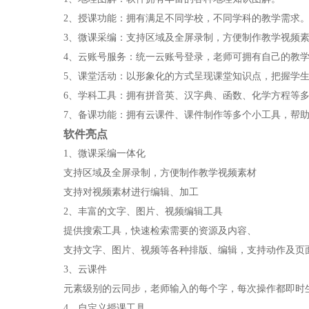
2、授课功能：拥有满足不同学校，不同学科的教学需求
3、微课采编：支持区域及全屏录制，方便制作教学视频
4、云账号服务：统一云账号登录，老师可拥有自己的教
5、课堂活动：以形象化的方式呈现课堂知识点，把握学
6、学科工具：拥有拼音英、汉字典、函数、化学方程等
7、备课功能：拥有云课件、课件制作等多个小工具，帮
软件亮点
1、微课采编一体化
支持区域及全屏录制，方便制作教学视频素材
支持对视频素材进行编辑、加工
2、丰富的文字、图片、视频编辑工具
提供搜索工具，快速检索需要的资源及内容、
支持文字、图片、视频等各种排版、编辑，支持动作及页
3、云课件
元素级别的云同步，老师输入的每个字，每次操作都即时
4、自定义授课工具