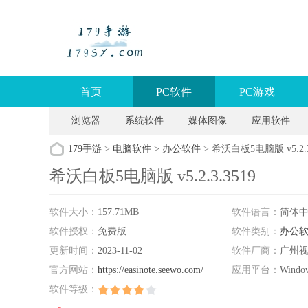
首页
PC软件
PC游戏
浏览器
系统软件
媒体图像
应用软件
179手游
>
电脑软件
>
办公软件
> 希沃白板5电脑版 v5.2.3
希沃白板5电脑版 v5.2.3.3519
软件大小：
157.71MB
软件语言：
简体
软件授权：
免费版
软件类别：
办公
更新时间：
2023-11-02
软件厂商：
广州
官方网站：
https://easinote.seewo.com/
应用平台：
Wind
软件等级：