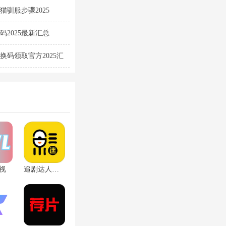
驯服步骤2025
2025最新汇总
换码领取官方2025汇
视
追剧达人苹果版下载安装