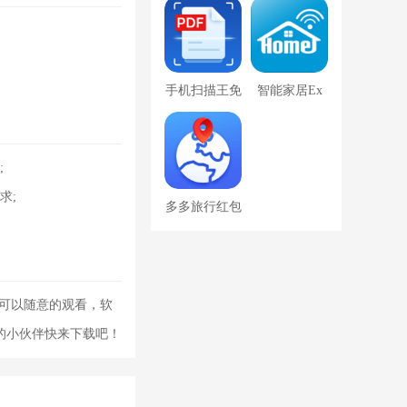
手机扫描王免
智能家居Ex
费版
免费版
;
求;
多多旅行红包
版
户可以随意的观看，软
的小伙伴快来下载吧！