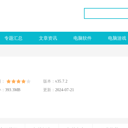
专题汇总
文章资讯
电脑软件
电脑游戏
级：
版本：
v35.7.2
小：
393.3MB
更新：
2024-07-21