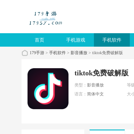
首页
手机游戏
手机软件
179手游
>
手机软件
>
影音播放
> tiktok免费破解版
tiktok免费破解版
类型：
影音播放
等
语言：
简体中文
大