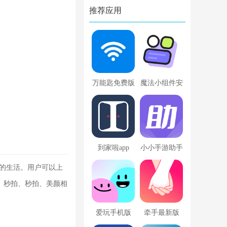
推荐应用
万能匙免费版
魔法小组件安
卓版
到家啦app
小小手游助手
最新版
你的生活。用户可以上
、秒拍、秒拍、美颜相
爱玩手机版
牵手最新版