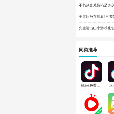
不朽箴言兑换码是多少 
王者回放在哪看?王者
先生请出山小游戏礼包
2025
同类推荐
tiktok免费破解版
ti