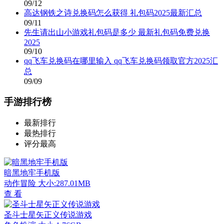
09/12
高达钢铁之诗兑换码怎么获得 礼包码2025最新汇总
09/11
先生请出山小游戏礼包码是多少 最新礼包码免费兑换
2025
09/10
qq飞车兑换码在哪里输入 qq飞车兑换码领取官方2025汇
总
09/09
手游排行榜
最新排行
最热排行
评分最高
暗黑地牢手机版
动作冒险
大小:287.01MB
查 看
圣斗士星矢正义传说游戏