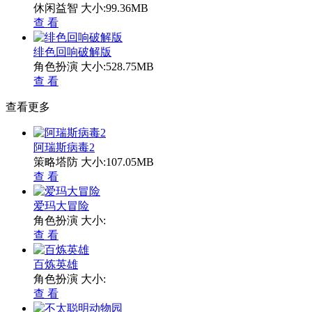
休闲益智
大小:99.36MB
查 看
绯色回响破解版
角色扮演
大小:528.75MB
查 看
查看更多
阿瑞斯病毒2
策略塔防
大小:107.05MB
查 看
爱玛大冒险
角色扮演
大小:
查 看
百炼英雄
角色扮演
大小:
查 看