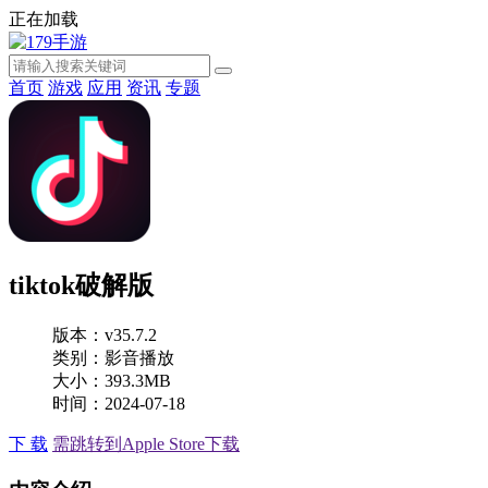
正在加载
首页
游戏
应用
资讯
专题
tiktok破解版
版本：v35.7.2
类别：影音播放
大小：393.3MB
时间：2024-07-18
下 载
需跳转到Apple Store下载