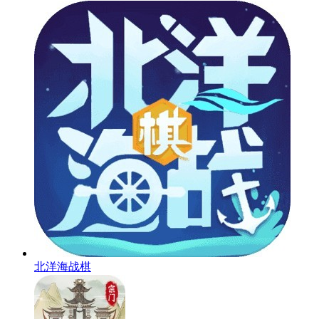
北洋海战棋