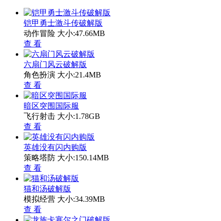
铠甲勇士激斗传破解版
动作冒险
大小:47.66MB
查 看
六扇门风云破解版
角色扮演
大小:21.4MB
查 看
暗区突围国际服
飞行射击
大小:1.78GB
查 看
英雄没有闪内购版
策略塔防
大小:150.14MB
查 看
猫和汤破解版
模拟经营
大小:34.39MB
查 看