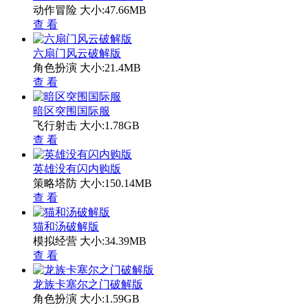
动作冒险
大小:47.66MB
查 看
六扇门风云破解版
角色扮演
大小:21.4MB
查 看
暗区突围国际服
飞行射击
大小:1.78GB
查 看
英雄没有闪内购版
策略塔防
大小:150.14MB
查 看
猫和汤破解版
模拟经营
大小:34.39MB
查 看
龙族卡塞尔之门破解版
角色扮演
大小:1.59GB