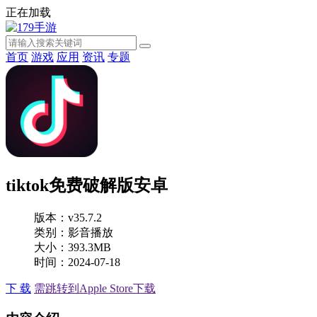
正在加载
首页
游戏
应用
资讯
专题
tiktok免费破解版安卓
版本：v35.7.2
类别：影音播放
大小：393.3MB
时间：2024-07-18
下 载
需跳转到Apple Store下载