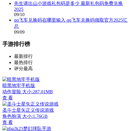
先生请出山小游戏礼包码是多少 最新礼包码免费兑换
2025
09/10
qq飞车兑换码在哪里输入 qq飞车兑换码领取官方2025汇
总
09/09
手游排行榜
最新排行
最热排行
评分最高
暗黑地牢手机版
动作冒险
大小:287.01MB
查 看
圣斗士星矢正义传说游戏
角色扮演
大小:1.76GB
查 看