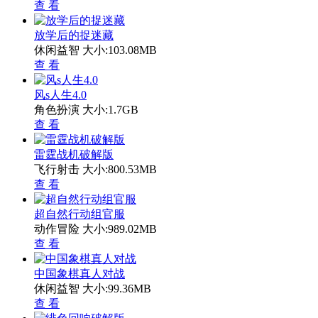
查 看
放学后的捉迷藏
休闲益智
大小:103.08MB
查 看
风s人生4.0
角色扮演
大小:1.7GB
查 看
雷霆战机破解版
飞行射击
大小:800.53MB
查 看
超自然行动组官服
动作冒险
大小:989.02MB
查 看
中国象棋真人对战
休闲益智
大小:99.36MB
查 看