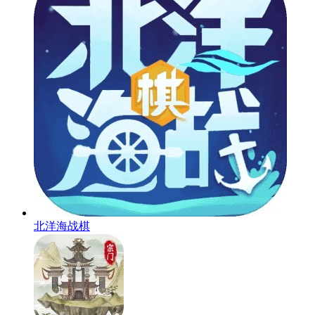
北洋海战棋