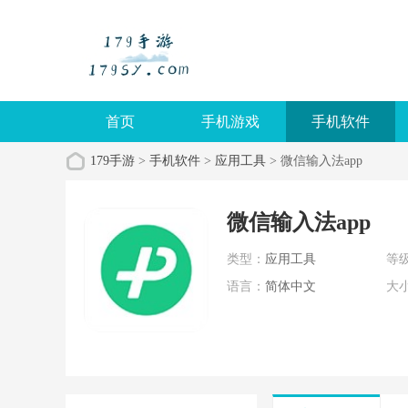
首页
手机游戏
手机软件
179手游
>
手机软件
>
应用工具
> 微信输入法app
微信输入法app
类型：
应用工具
等
语言：
简体中文
大