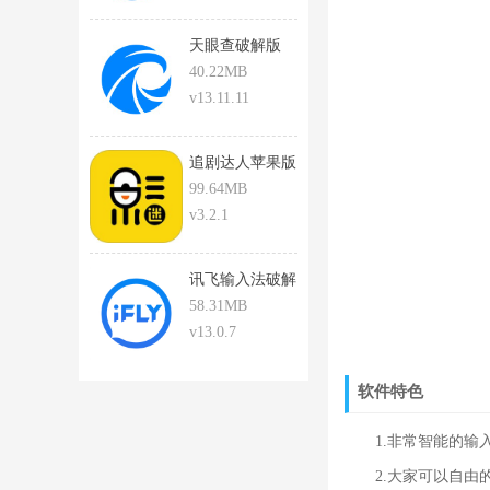
天眼查破解版
40.22MB
v13.11.11
追剧达人苹果版
下载安装
99.64MB
v3.2.1
讯飞输入法破解
版
58.31MB
v13.0.7
软件特色
1.非常智能的输入
2.大家可以自由的