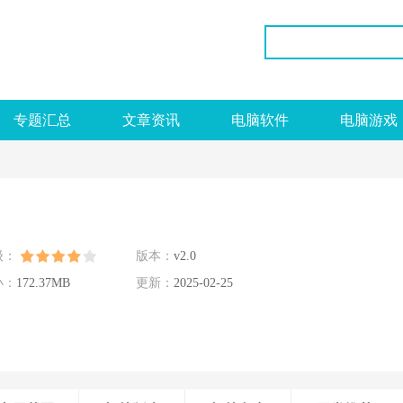
专题汇总
文章资讯
电脑软件
电脑游戏
级：
版本：
v2.0
小：
172.37MB
更新：
2025-02-25