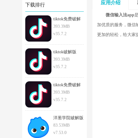
应用介绍
下载排行
微信输入法app
tiktok免费破解
加优质的服务，微信
版
393.3MB
v35.7.2
更加的轻松，给大家
tiktok破解版
393.3MB
v35.7.2
tiktok免费破解
版安卓
393.3MB
v35.7.2
洋葱学院破解版
83.53MB
v7.53.0