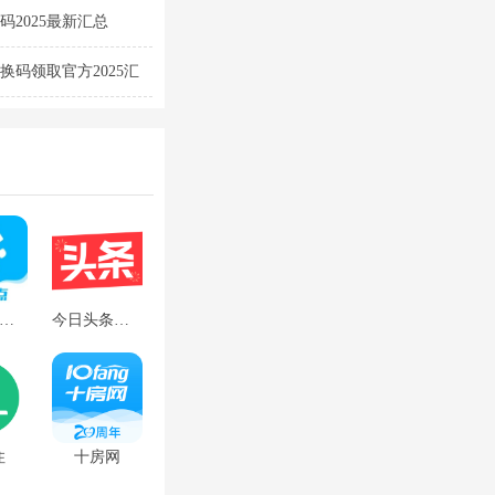
2025最新汇总
换码领取官方2025汇
饿了么外卖送餐app下载
今日头条极速版
住
十房网