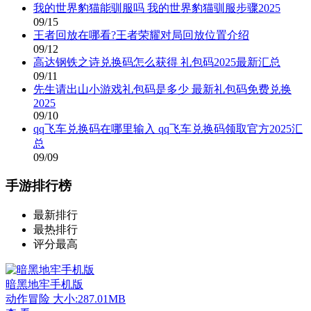
我的世界豹猫能驯服吗 我的世界豹猫驯服步骤2025
09/15
王者回放在哪看?王者荣耀对局回放位置介绍
09/12
高达钢铁之诗兑换码怎么获得 礼包码2025最新汇总
09/11
先生请出山小游戏礼包码是多少 最新礼包码免费兑换
2025
09/10
qq飞车兑换码在哪里输入 qq飞车兑换码领取官方2025汇
总
09/09
手游排行榜
最新排行
最热排行
评分最高
暗黑地牢手机版
动作冒险
大小:287.01MB