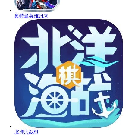
奥特曼英雄归来
北洋海战棋