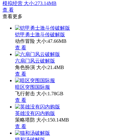
模拟经营
大小:273.14MB
查 看
查看更多
铠甲勇士激斗传破解版
动作冒险
大小:47.66MB
查 看
六扇门风云破解版
角色扮演
大小:21.4MB
查 看
暗区突围国际服
飞行射击
大小:1.78GB
查 看
英雄没有闪内购版
策略塔防
大小:150.14MB
查 看
猫和汤破解版