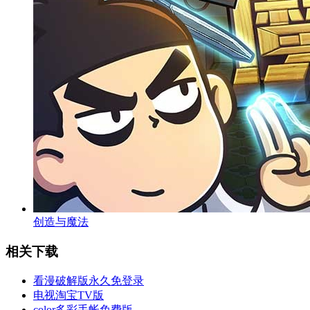
创造与魔法
相关下载
看漫破解版永久免登录
电视淘宝TV版
color多彩手帐免费版