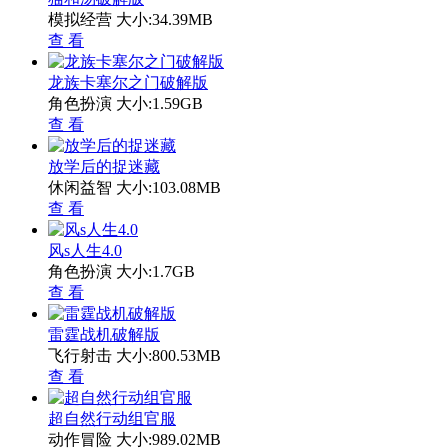
模拟经营
大小:34.39MB
查 看
龙族卡塞尔之门破解版
角色扮演
大小:1.59GB
查 看
放学后的捉迷藏
休闲益智
大小:103.08MB
查 看
风s人生4.0
角色扮演
大小:1.7GB
查 看
雷霆战机破解版
飞行射击
大小:800.53MB
查 看
超自然行动组官服
动作冒险
大小:989.02MB