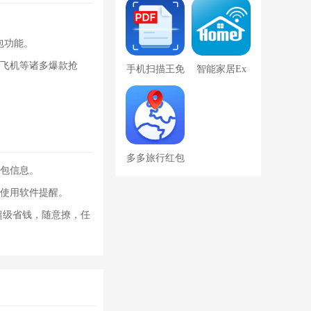
包功能。
飞机等诸多爆款抢
手机扫描王免
智能家居Ex
费版
免费版
多多旅行红包
包信息。
版
使用软件提醒。
超级省钱，随意撩，任