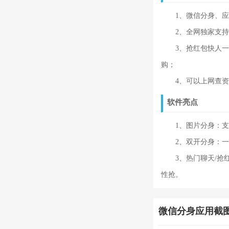
1、微信分身、应用
2、全网独家支持安
3、抢红包快人一步
购；
4、可以上网查资料
软件亮点
1、图片分身：支持
2、双开分身：一键
3、热门聊天/抢红
性抢。
微信分身应用截