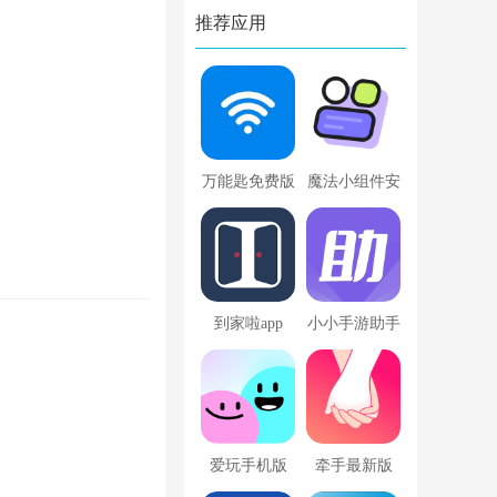
推荐应用
版
万能匙免费版
魔法小组件安
卓版
到家啦app
小小手游助手
最新版
爱玩手机版
牵手最新版