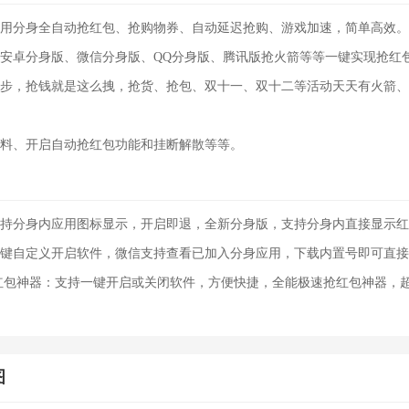
分身全自动抢红包、抢购物券、自动延迟抢购、游戏加速，简单高效。
卓分身版、微信分身版、QQ分身版、腾讯版抢火箭等等一键实现抢红
，抢钱就是这么拽，抢货、抢包、双十一、双十二等活动天天有火箭、
、开启自动抢红包功能和挂断解散等等。
分身内应用图标显示，开启即退，全新分身版，支持分身内直接显示红
自定义开启软件，微信支持查看已加入分身应用，下载内置号即可直接
包神器：支持一键开启或关闭软件，方便快捷，全能极速抢红包神器，
图