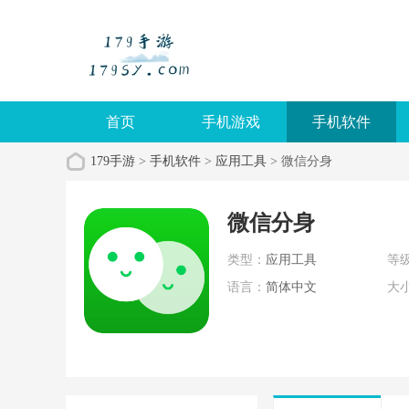
首页
手机游戏
手机软件
179手游
>
手机软件
>
应用工具
> 微信分身
微信分身
类型：
应用工具
等
语言：
简体中文
大