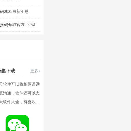
2025最新汇总
换码领取官方2025汇
合集下载
更多+
天软件可以将相隔遥远
流沟通，软件还可以支
软件大全，有喜欢...